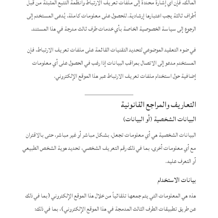
المالك، فإن أي إشارة محددة إلى ملفات تعريف الارتباط وأنظمة التتبع المثبتة من قبل
أطراف ثالثة يجب اعتبارها إرشادية. للحصول على معلومات كاملة، يُدعى المستخدم إلى
الرجوع إلى سياسة الخصوصية الخاصة بأي خدمات طرف ثالث مدرجة في هذا المستند.
في ضوء التعقيد الموضوعي لتحديد التقنيات القائمة على ملفات تعريف الارتباط، فإن
المستخدم مدعو إلى الاتصال بمراقب البيانات إذا رغب في الحصول على أي معلومات
إضافية حول استخدام ملفات تعريف الارتباط عبر هذا الموقع الإلكتروني.
التعاريف والمراجع القانونية
البيانات الشخصية (أو البيانات)
البيانات الشخصية هي أي معلومات تجعل، بشكل مباشر أو غير مباشر، حتى بالاقتران
مع أي معلومات أخرى، بما في ذلك رقم التعريف الشخصي، تحديد هوية الشخص الطبيعي
أو التعرف عليه.
بيانات الاستخدام
هذه هي المعلومات التي يتم جمعها تلقائياً من خلال هذا الموقع الإلكتروني (بما في ذلك
عن طريق تطبيقات الطرف الثالث المدمجة في هذا الموقع الإلكتروني)، بما في ذلك: