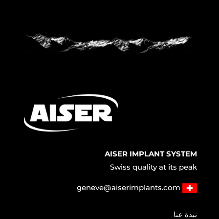
AISER IMPLANT SYSTEM
Swiss quality at its peak
geneve@aiserimplants.com
نبذة عنا