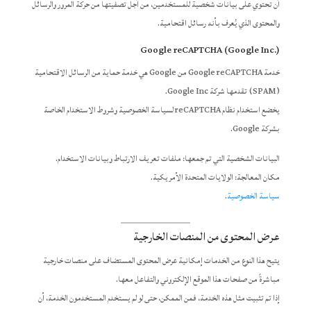
أن تحتوي على بيانات شخصية للمستخدمين، من أجل تصفيتها من حركة المرور والرسائل
والمحتوى الذي يُعرف بأنه رسائل اقتحامية.
Google reCAPTCHA (Google Inc.)
خدمة Google reCAPTCHA من Google هي خدمة حماية من الرسائل الاقتحامية
(SPAM) تقدمها شركة Google Inc.
يخضع استخدام نظام reCAPTCHA لسياسة الخصوصية وشروط الاستخدام الخاصة
بشركة Google.
البيانات الشخصية التي تم جمعها: ملفات تعريف الارتباط وبيانات الاستخدام.
مكان المعالجة: الولايات المتحدة الأمريكية.
سياسة الخصوصية
.
عرض المحتوى من المنصات الخارجية
يتيح هذا النوع من الخدمات إمكانية عرض المحتوى المستضاف على منصات خارجية
مباشرةً من صفحات هذا الموقع الإلكتروني والتفاعل معها.
إذا تم تثبيت مثل هذه الخدمة، فمن الممكن، حتى لو لم يستخدم المستخدمون الخدمة، أن