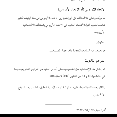
الاتحاد الأوروبي (أو الاتحاد الأوروبي)
ما لم يُنص على خلاف ذلك، فإن أي إشارة إلى الاتحاد الأوروبي في هذه الوثيقة تُعتبر
شاملة لجميع الدول الأعضاء الحالية في الاتحاد الأوروبي والمنطقة الاقتصادية
الأوروبية.
الكوكيز
جزء صغير من البيانات المخزنة داخل جهاز المستخدم.
المراجع القانونية
تم إنشاؤ هذه الإشكالية حول الخصوصية على أساس العديد من القوانين التشريعية، بما
في ذلك المواد 13 و 14 من القانون (EU) 2016/679.
وإذا لم يحدد ذلك بالضبط، فإن هذه الإشكاليات الأمنية تنطبق فقط على هذا الموقع
الإلكتروني.
آخر تعديل : 15 / 06 / 2022