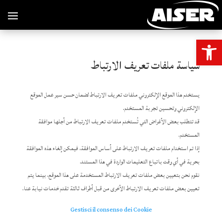
Open toolbar
سياسة ملفات تعريف الارتباط
يستخدم هذا الموقع الإلكتروني ملفات تعريف الارتباط لضمان حسن سير عمل الموقع
الإلكتروني وتحسين تجربة المستخدم.
قد تتطلب بعض الأغراض التي تُستخدم ملفات تعريف الارتباط من أجلها موافقة
المستخدم.
إذا تم استخدام ملفات تعريف الارتباط على أساس الموافقة، فيمكن إلغاء هذه الموافقة
بحرية في أي وقت باتباع التعليمات الواردة في هذا المستند.
نقوم نحن بتعيين بعض ملفات تعريف الارتباط المستخدمة على هذا الموقع، بينما يتم
تعيين بعض ملفات تعريف الارتباط الأخرى من قبل أطراف ثالثة تقدم خدمات نيابة عنا.
Gestisci il consenso dei Cookie