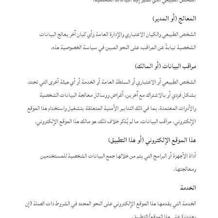
المعالج (أو المدير)
الشخص الطبيعي والكيان الاعتباري والإدارة العامة وأي كيان آخر يعالج البيانات
الشخصية نيابةً عن المراقب، على النحو المبين في سياسة الخصوصية هذه.
مراقب البيانات (أو المالك)
الشخص الطبيعي أو الاعتباري أو السلطة العامة أو الخدمة أو أي هيئة أخرى التي تحدد،
بشكل فردي أو بالاشتراك مع آخرين، أغراض ووسائل معالجة البيانات الشخصية
والأدوات المعتمدة، بما في ذلك التدابير الأمنية المتعلقة بتشغيل واستخدام هذا الموقع
الإلكتروني. مراقب البيانات، ما لم يُذكر خلاف ذلك، هو مالك هذا الموقع الإلكتروني.
هذا الموقع الإلكتروني (أو هذا التطبيق)
أداة الأجهزة أو البرامج التي يتم من خلالها جمع البيانات الشخصية للمستخدمين
ومعالجتها.
الخدمة
الخدمة التي يقدمها هذا الموقع الإلكتروني على النحو المحدد في الشروط ذات الصلة (إن
وجدت) على هذا الموقع/التطبيق.