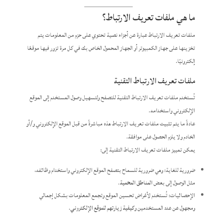
ما هي ملفات تعريف الارتباط؟
ملفات تعريف الارتباط عبارة عن أجزاء نصية تحتوي على حزم من المعلومات يتم
تخزينها على جهاز الكمبيوتر أو الجهاز المحمول الخاص بك في كل مرة تزور فيها موقعًا
إلكترونيًا.
ملفات تعريف الارتباط التقنية
تُستخدم ملفات تعريف الارتباط التقنية للتصفح ولتسهيل وصول المستخدم إلى الموقع
الإلكتروني واستخدامه.
عادةً ما يتم تثبيت ملفات تعريف الارتباط هذه مباشرةً من قبل الموقع الإلكتروني و/أو
الخادم ولا يلزم الحصول على موافقة.
يمكن تمييز ملفات تعريف الارتباط التقنية إلى:
ضرورية للغاية: وهي ضرورية للسماح بتصفح الموقع الإلكتروني واستخدام وظائفه،
مثل الوصول إلى بعض
المناطق المحمية
.
الإحصائيات: تُستخدم لأغراض تحسين الموقع وتجمع المعلومات بشكل إجمالي
ومجهول عن عدد المستخدمين و
كيفية زيارتهم للموقع الإلكتروني
.