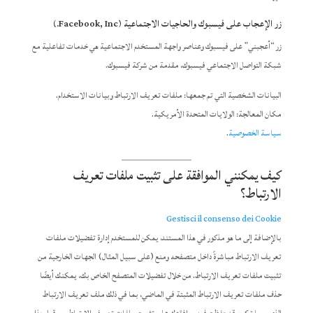
زر الإعجاب على فيسبوك والحاجيات الاجتماعية (Facebook, Inc.)
زر “أعجبني” على فيسبوك وعناصر واجهة المستخدم الاجتماعية هي خدمات تفاعلية مع
شبكة التواصل الاجتماعي فيسبوك، مقدمة من شركة فيسبوك.
البيانات الشخصية التي تم جمعها: ملفات تعريف الارتباط وبيانات الاستخدام.
مكان المعالجة: الولايات المتحدة الأمريكية.
سياسة الخصوصية
.
كيف يمكنني الموافقة على تثبيت ملفات تعريف
الارتباط؟
Gestisci il consenso dei Cookie
بالإضافة إلى ما هو مذكور في هذا المستند، يمكن للمستخدم إدارة تفضيلات ملفات
تعريف الارتباط مباشرةً داخل متصفحه ومنع (على سبيل المثال) الجهات الخارجية من
تثبيت ملفات تعريف الارتباط. من خلال تفضيلات المتصفح الخاص بك، يمكنك أيضًا
حذف ملفات تعريف الارتباط المثبتة في الماضي، بما في ذلك ملف تعريف الارتباط