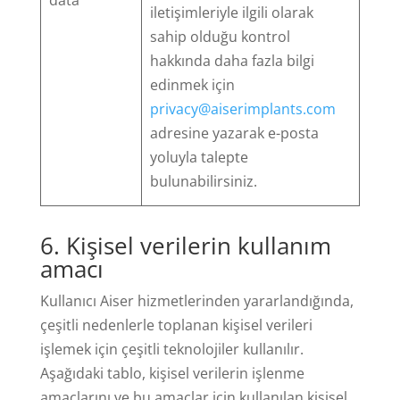
data
iletişimleriyle ilgili olarak
sahip olduğu kontrol
hakkında daha fazla bilgi
edinmek için
privacy@aiserimplants.com
adresine yazarak e-posta
yoluyla talepte
bulunabilirsiniz.
6
. Kişisel verilerin kullanım
amacı
Kullanıcı Aiser hizmetlerinden yararlandığında,
çeşitli nedenlerle toplanan kişisel verileri
işlemek için çeşitli teknolojiler kullanılır.
Aşağıdaki tablo, kişisel verilerin işlenme
amaçlarını ve bu amaçlar için kullanılan kişisel