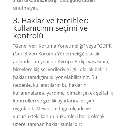
sizin takdirinize bağlı olduğunu lütfen
unutmayın.
3
. Haklar ve tercihler:
kullanıcının seçimi ve
kontrolü
“Genel Veri Koruma Yönetmeliği” veya “GDPR”
(Genel Veri Koruma Yönetmeliği) olarak
adlandırılan yeni bir Avrupa Birliği yasasının,
bireylere kişisel verileriyle ilgili olarak belirli
haklar tanıdığını biliyor olabilirsiniz. Bu
nedenle, kullanıcıların bu haklarını
kullanmalarına yardımcı olmak için ek şeffaflık
kontrolleri ve gizlilik ayarlarına erişim
uyguladık. Mevcut olduğu ölçüde ve
yürürlükteki kanun hükümleri hariç olmak
üzere, tanınan haklar şunlardır: