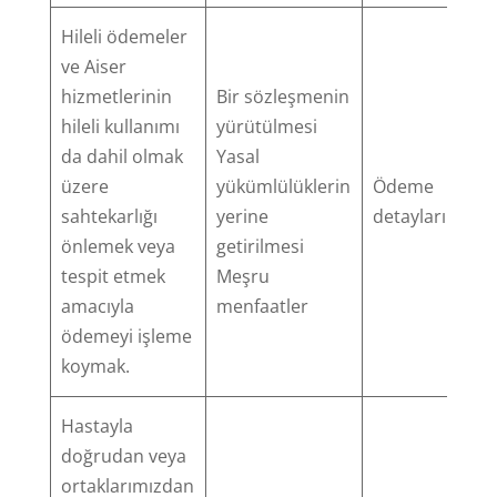
Hileli ödemeler
ve Aiser
hizmetlerinin
Bir sözleşmenin
hileli kullanımı
yürütülmesi
da dahil olmak
Yasal
üzere
yükümlülüklerin
Ödeme
sahtekarlığı
yerine
detayları
önlemek veya
getirilmesi
tespit etmek
Meşru
amacıyla
menfaatler
ödemeyi işleme
koymak.
Hastayla
doğrudan veya
ortaklarımızdan