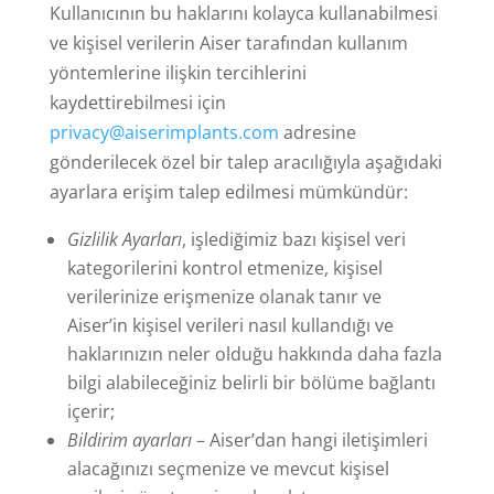
Kullanıcının bu haklarını kolayca kullanabilmesi
ve kişisel verilerin Aiser tarafından kullanım
yöntemlerine ilişkin tercihlerini
kaydettirebilmesi için
privacy@aiserimplants.com
adresine
gönderilecek özel bir talep aracılığıyla aşağıdaki
ayarlara erişim talep edilmesi mümkündür:
Gizlilik Ayarları
, işlediğimiz bazı kişisel veri
kategorilerini kontrol etmenize, kişisel
verilerinize erişmenize olanak tanır ve
Aiser’in kişisel verileri nasıl kullandığı ve
haklarınızın neler olduğu hakkında daha fazla
bilgi alabileceğiniz belirli bir bölüme bağlantı
içerir;
Bildirim ayarları
– Aiser’dan hangi iletişimleri
alacağınızı seçmenize ve mevcut kişisel