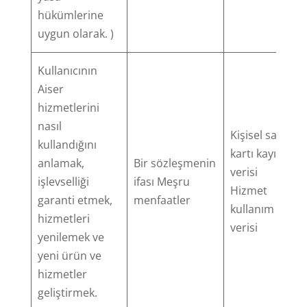
hükümlerine
uygun olarak. )
Kullanıcının
Aiser
hizmetlerini
nasıl
Kişisel sağlık
kullandığını
kartı kayıt
anlamak,
Bir sözleşmenin
verisi
işlevselliği
ifası Meşru
Hizmet
garanti etmek,
menfaatler
kullanım
hizmetleri
verisi
yenilemek ve
yeni ürün ve
hizmetler
geliştirmek.