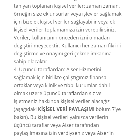
tanıyan toplanan kişisel veriler: zaman zaman,
örneğin size ek unsurlar veya işlevler sağlamak
için bize ek kişisel veriler sağlayabilir veya ek
kişisel veriler toplamamıza izin verebilirsiniz.
Veriler, kullanıcının önceden izni olmadan
değiştirilmeyecektir. Kullanıcı her zaman fikrini
değiştirme ve onayını geri çekme imkanına
sahip olacaktır.
Üçüncü taraflardan: Aiser Hizmetini
sağlamak için birlikte çalıştığımız finansal
ortaklar veya klinik ve tıbbi kurumlar dahil
olmak üzere üçüncü taraflardan siz ve
işletmeniz hakkında kişisel veriler alacağız
(aşağıdaki
KİŞİSEL VERİ PAYLAŞIMI
bölüm 7’ye
bakın). Bu kişisel verileri yalnızca verilerin
üçüncü taraflar veya Aiser tarafından
paylaşılmasına izin verdiyseniz veya Aiser’in