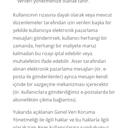
verileri yönetmenize olanak tanır.
Kullanıcının rızasına dayalı olarak veya mevcut
düzenlemeler tarafından izin verilen başka bir
şekilde kullanıcıya elektronik pazarlama
mesajları gönderirsek, kullanıcı herhangi bir
zamanda, herhangi bir maliyete maruz
kalmadan bu rızayı iptal edebilir veya
muhalefetini ifade edebilir. Aiser tarafından
alınan elektronik pazarlama mesajları (ör. e-
posta ile gönderilenler) ayrıca mesajın kendi
içinde bir vazgeçme mekanizması içerecektir
(ör. kullanıcılara gönderdiğimiz e-postalarda bir
abonelikten çıkma bağlantısı).
Yukarıda açıklanan Genel Veri Koruma
Yönetmeliği ile ilgili haklar ve bu haklarla ilgili
olarak tüm Aiser kullanıcılarına sunduğumuz