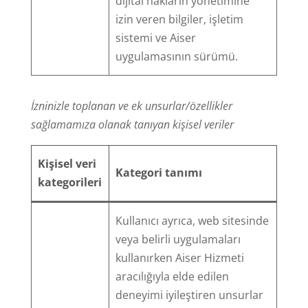
dijital hakların yönetimine
izin veren bilgiler, işletim
sistemi ve Aiser
uygulamasının sürümü.
İzninizle toplanan ve ek unsurlar/özellikler
sağlamamıza olanak tanıyan kişisel veriler
Kişisel veri
Kategori tanımı
kategorileri
Kullanıcı ayrıca, web sitesinde
veya belirli uygulamaları
kullanırken Aiser Hizmeti
aracılığıyla elde edilen
deneyimi iyileştiren unsurlar