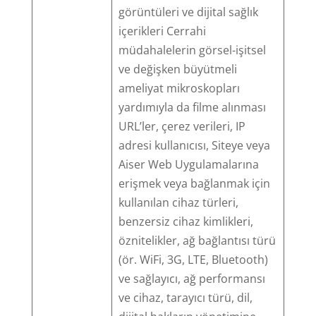
görüntüleri ve dijital sağlık
içerikleri Cerrahi
müdahalelerin görsel-işitsel
ve değişken büyütmeli
ameliyat mikroskopları
yardımıyla da filme alınması
URL’ler, çerez verileri, IP
adresi kullanıcısı, Siteye veya
Aiser Web Uygulamalarına
erişmek veya bağlanmak için
kullanılan cihaz türleri,
benzersiz cihaz kimlikleri,
öznitelikler, ağ bağlantısı türü
(ör. WiFi, 3G, LTE, Bluetooth)
ve sağlayıcı, ağ performansı
ve cihaz, tarayıcı türü, dil,